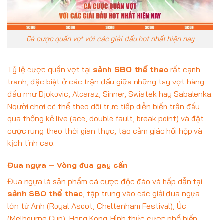
Cá cược quần vợt với các giải đấu hot nhất hiện nay
Tỷ lệ cược quần vợt tại
sảnh SBO thể thao
rất cạnh
tranh, đặc biệt ở các trận đấu giữa những tay vợt hàng
đầu như Djokovic, Alcaraz, Sinner, Swiatek hay Sabalenka.
Người chơi có thể theo dõi trực tiếp diễn biến trận đấu
qua thống kê live (ace, double fault, break point) và đặt
cược rung theo thời gian thực, tạo cảm giác hồi hộp và
kịch tính cao.
Đua ngựa – Vòng đua gay cấn
Đua ngựa là sản phẩm cá cược độc đáo và hấp dẫn tại
sảnh SBO thể thao
, tập trung vào các giải đua ngựa
lớn từ Anh (Royal Ascot, Cheltenham Festival), Úc
(Melbourne Cup), Hong Kong. Hình thức cược phổ biến