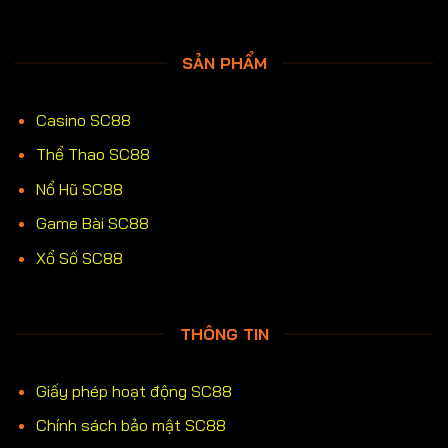
SẢN PHẨM
Casino SC88
Thể Thao SC88
Nổ Hũ SC88
Game Bài SC88
Xổ Số SC88
THÔNG TIN
Giấy phép hoạt động SC88
Chính sách bảo mật SC88