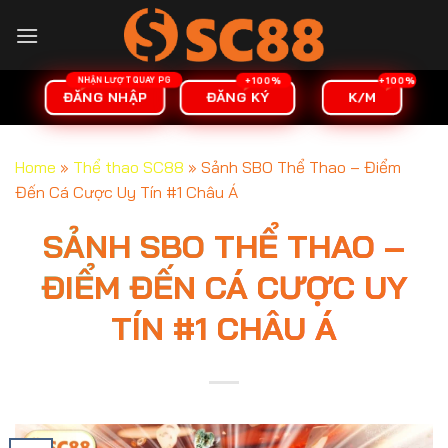
Chuyển
đến
nội
dung
ĐĂNG NHẬP
ĐĂNG KÝ
K/M
Home
»
Thể thao SC88
»
Sảnh SBO Thể Thao – Điểm
Đến Cá Cược Uy Tín #1 Châu Á
SẢNH SBO THỂ THAO –
ĐIỂM ĐẾN CÁ CƯỢC UY
TÍN #1 CHÂU Á