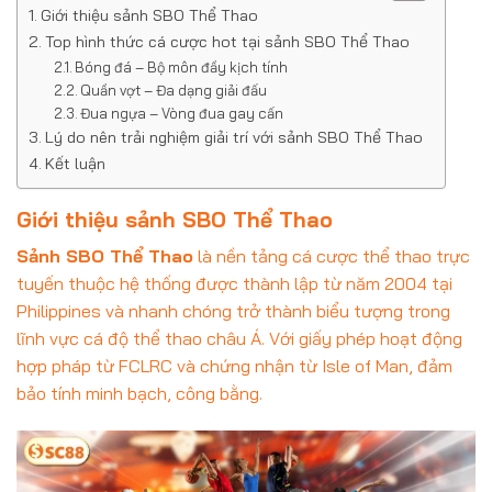
Giới thiệu sảnh SBO Thể Thao
Top hình thức cá cược hot tại sảnh SBO Thể Thao
Bóng đá – Bộ môn đầy kịch tính
Quần vợt – Đa dạng giải đấu
Đua ngựa – Vòng đua gay cấn
Lý do nên trải nghiệm giải trí với sảnh SBO Thể Thao
Kết luận
Giới thiệu sảnh SBO Thể Thao
Sảnh SBO Thể Thao
là nền tảng cá cược thể thao trực
tuyến thuộc hệ thống được thành lập từ năm 2004 tại
Philippines và nhanh chóng trở thành biểu tượng trong
lĩnh vực cá độ thể thao châu Á. Với giấy phép hoạt động
hợp pháp từ FCLRC và chứng nhận từ Isle of Man, đảm
bảo tính minh bạch, công bằng.