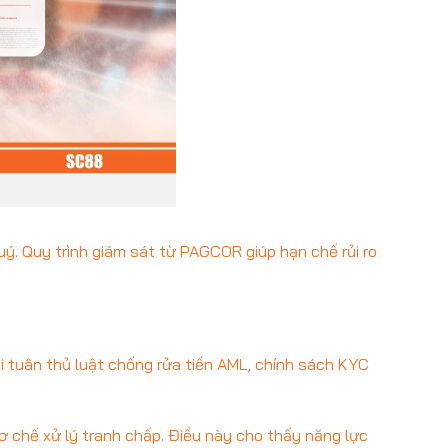
uý. Quy trình giám sát từ PAGCOR giúp hạn chế rủi ro
i tuân thủ luật chống rửa tiền AML, chính sách KYC
ơ chế xử lý tranh chấp. Điều này cho thấy năng lực