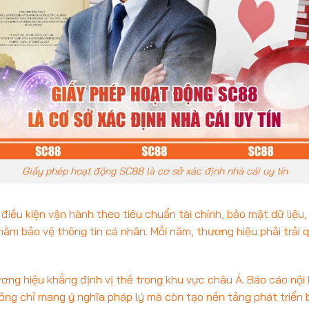
Giấy phép hoạt động SC88 là cơ sở xác định nhà cái uy tín
điều kiện vận hành theo tiêu chuẩn tài chính, bảo mật dữ liệu
ằm bảo vệ thông tin cá nhân. Mỗi năm, thương hiệu phải trải q
ng hiệu khẳng định vị thế trong khu vực châu Á. Báo cáo nội b
ng chỉ mang ý nghĩa pháp lý mà còn tạo nền tảng phát triển b