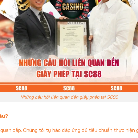
Những câu hỏi liên quan đến giấy phép tại SC88
âu?
 quan cấp. Chúng tôi tự hào đáp ứng đủ tiêu chuẩn thực hiện g