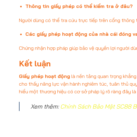
Thông tin giấy phép có thể kiểm tra ở đâu?
Người dùng có thể tra cứu trực tiếp trên cổng thôn
Các giấy phép hoạt động của nhà cái đóng va
Chứng nhận hợp pháp giúp bảo vệ quyền lợi người dùng
Kết luận
Giấy phép hoạt động
là nền tảng quan trọng khẳng
cho thấy năng lực vận hành nghiêm túc, tuân thủ quy
hiểu một thương hiệu có cơ sở pháp lý rõ ràng đây là 
Xem thêm:
Chính Sách Bảo Mật SC88 B