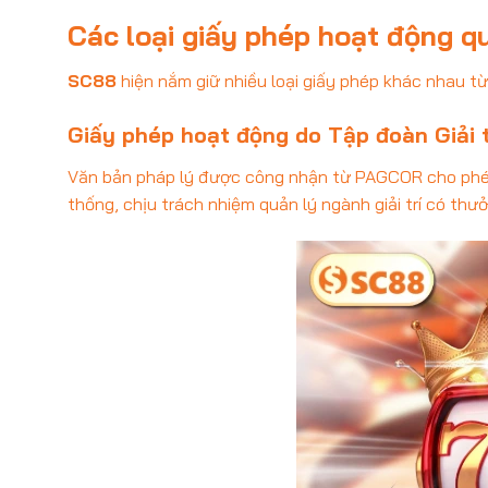
Các loại giấy phép hoạt động 
SC88
hiện nắm giữ nhiều loại giấy phép khác nhau từ
Giấy phép hoạt động do Tập đoàn Giải
Văn bản pháp lý được công nhận từ PAGCOR cho phép 
thống, chịu trách nhiệm quản lý ngành giải trí có th