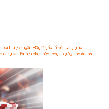
 doanh trực tuyến. Đây là yếu tố nền tảng giúp
i dùng ưu tiên lựa chọn nền tảng có giấy kinh doanh