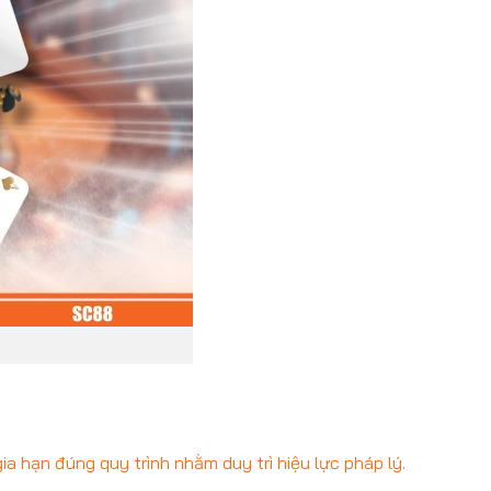
ia hạn đúng quy trình nhằm duy trì hiệu lực pháp lý.