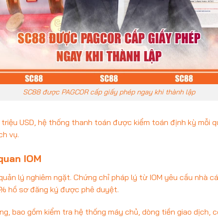
SC88 được PAGCOR cấp giấy phép ngay khi thành lập
 triệu USD, hệ thống thanh toán được kiểm toán định kỳ mỗi q
ch vụ.
quan IOM
quản lý nghiêm ngặt. Chứng chỉ pháp lý từ IOM yêu cầu nhà cá
% hồ sơ đăng ký được phê duyệt.
g, bao gồm kiểm tra hệ thống máy chủ, dòng tiền giao dịch, c