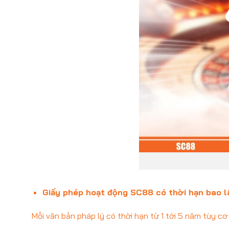
Giấy phép hoạt động SC88 có thời hạn bao l
Mỗi văn bản pháp lý có thời hạn từ 1 tới 5 năm tùy cơ