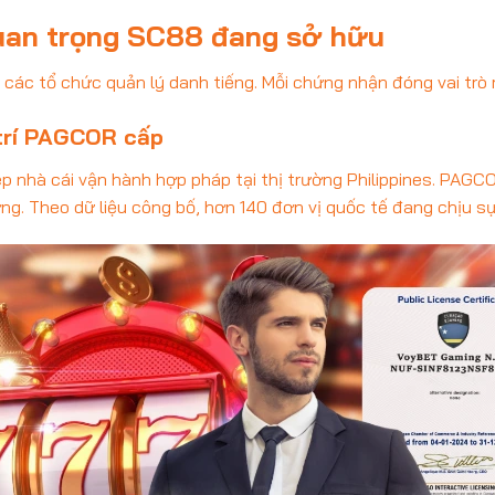
quan trọng SC88 đang sở hữu
 các tổ chức quản lý danh tiếng. Mỗi chứng nhận đóng vai trò r
 trí PAGCOR cấp
nhà cái vận hành hợp pháp tại thị trường Philippines. PAGC
ưởng. Theo dữ liệu công bố, hơn 140 đơn vị quốc tế đang chịu s